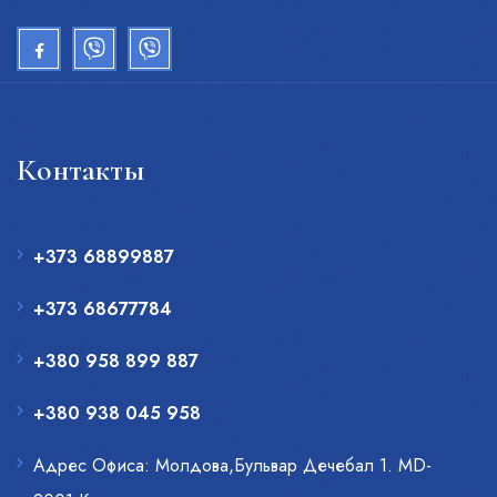
Контакты
+373 68899887
+373 68677784
+380 958 899 887
+380 938 045 958
Адрес Офиса: Молдова,Бульвар Дечебал 1. MD-