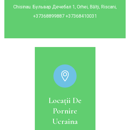
Chisinau. Бульвар Дечебал 1, Orhei, Bălți, Riscani,
+37368899887 +37368410031
Locații De
Pornire
Ucraina