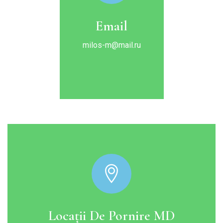
Email
milos-m@mail.ru
Locații De Pornire MD