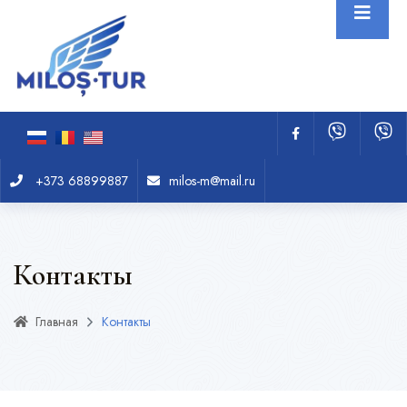
+373 68899887
milos-m@mail.ru
Контакты
Главная
Контакты