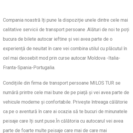
Compania noastră îți pune la dispoziție unele dintre cele mai
calitative servicii de transport persoane .Alături de noi te poți
bucura de bilete autocar ieftine și vei avea parte de o
experiență de neuitat în care vei combina utilul cu plăcutul în
cel mai deosebit mod prin curse autocar Moldova -Italia-
Franta-Spania-Portugalia.
Condițiile din firma de transport persoane MILOS TUR se
numără printre cele mai bune de pe piață și vei avea parte de
vehicule moderne și confortabile. Privește întreaga călătorie
ca pe o aventură în care ai ocazia să te bucuri de minunatele
peisaje care îți sunt puse.În călătoria cu autocarul vei avea
parte de foarte multe peisaje care mai de care mai