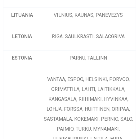
LITUANIA
VILNIUS, KAUNAS, PANEVEZYS
LETONIA
RIGA, SAULKRASTI, SALACGRIVA
ESTONIA
PARNU, TALLINN
VANTAA, ESPOO, HELSINKI, PORVOO,
ORIMATTILA, LAHTI, LAITIKKALA,
KANGASALA, RIIHIMAKI, HYVINKAA,
LOHJA, FORSSA, HUITTINEN, ORIPAA,
SASTAMALA, KOKEMAKI, PERNIO, SALO,
PAIMIO, TURKU, MYNAMAKI,
UUSIKAUPUNKI, LAITILA, EURA,