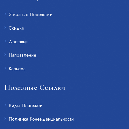
Заказные Перевозки
Скидки
Доставки
Направление
Карьера
Полезные Ссылки
Виды Платежей
Политика Конфиденциальности