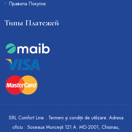
Правила Покупок
Типы Платежей
SRL Comfort Line . Termeni și condiții de utilizare. Adresa
oficiu : Soseaua Muncești 121 A. MD-2001, Chisinau,