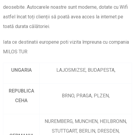
deosebite. Autocarele noastre sunt moderne, dotate cu Wifi
astfel încat toți clienții să poată avea acces la internet pe
toată durata călătoriei.
Iata ce destinatii europene poti vizita împreuna cu compania
MILOS TUR
UNGARIA
LAJOSMIZSE, BUDAPESTA,
REPUBLICA
BRNO, PRAGA, PLZEN,
CEHA
NUREMBERG, MUNCHEN, HEILBRONN,
STUTTGART, BERLIN, DRESDEN,