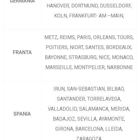
GERMANIA
HANOVER, DORTMUND, DUSSELDORF,
KOLN, FRANKFURT- AM –MAIN,
METZ, REIMS, PARIS, ORLEANS, TOURS,
POITIERS, NIORT, SANTES, BORDEAUX,
FRANTA
BAYONNE, STRASBURG, NICE, MONACO,
MARSEILLE, MONTPELIER, NARBONNE
IRUN, SAN-SEBASTIAN, BILBAO,
SANTANDER, TORRELAVEGA,
VALLADOLID, SALAMANCA, MERIDA,
SPANIA
BADAJOZ, SEVILLA, AYAMONTE,
GIRONA, BARCELONA, LLEIDA,
ZARAGOZA