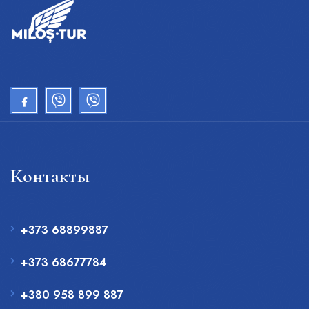
Контакты
+373 68899887
+373 68677784
+380 958 899 887