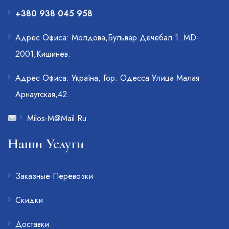
+380 938 045 958
Адрес Офиса: Молдова,Бульвар Дечебал 1. MD-
2001,Кишинев.
Адрес Офиса: Украïна, Гор. Одесса Улица Малая
Арнаутская,42.
Milos-M@Mail.Ru
Наши Услуги
Заказные Перевозки
Скидки
Доставки